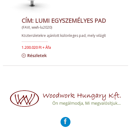
CÍM: LUMI EGYSZEMÉLYES PAD
(FAVI, wwh-lu2020)
Közterületekre ajánlott különleges pad, mely világít
1.200.020 Ft + Áfa
Részletek