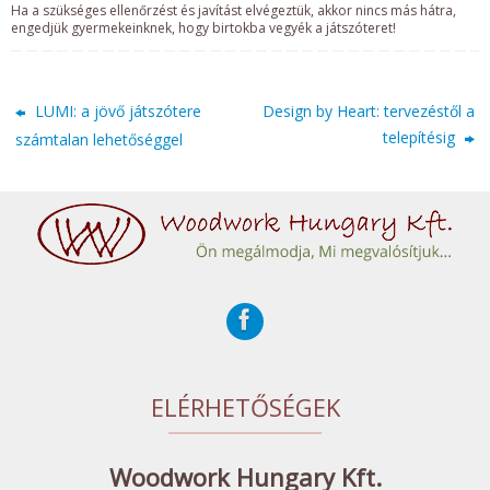
Ha a szükséges ellenőrzést és javítást elvégeztük, akkor nincs más hátra,
engedjük gyermekeinknek, hogy birtokba vegyék a játszóteret!
LUMI: a jövő játszótere
Design by Heart: tervezéstől a
telepítésig
számtalan lehetőséggel
ELÉRHETŐSÉGEK
Woodwork Hungary Kft.