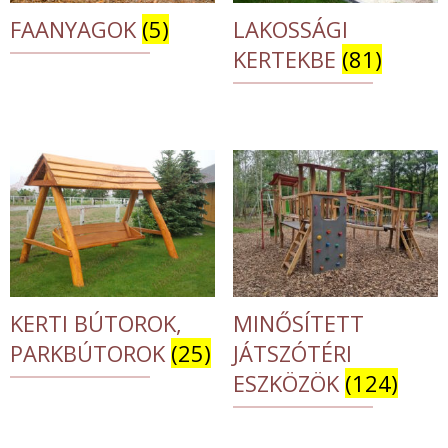
FAANYAGOK
(5)
LAKOSSÁGI
KERTEKBE
(81)
KERTI BÚTOROK,
MINŐSÍTETT
PARKBÚTOROK
(25)
JÁTSZÓTÉRI
ESZKÖZÖK
(124)