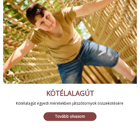
KÖTÉLALAGÚT
Kötélalagút egyedi méretekben játszótornyok összekötésére
Tovább olvasom