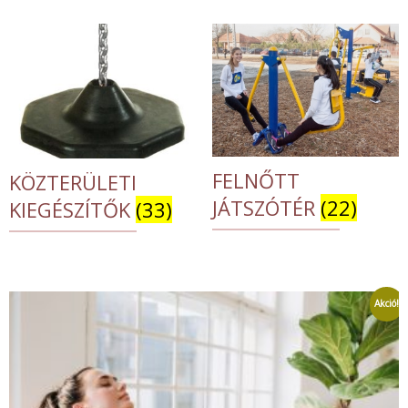
FELNŐTT
KÖZTERÜLETI
JÁTSZÓTÉR
(22)
KIEGÉSZÍTŐK
(33)
Akció!