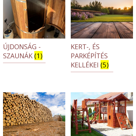
ÚJDONSÁG -
KERT-, ÉS
SZAUNÁK
(1)
PARKÉPÍTÉS
KELLÉKEI
(5)