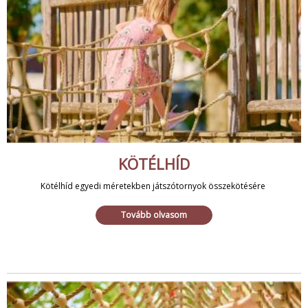
KÖTÉLHÍD
Kötélhíd egyedi méretekben játszótornyok összekötésére
Tovább olvasom