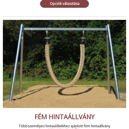
Opciók választása
FÉM HINTAÁLLVÁNY
Többszemélyes hintaülőkékhez ajánlott fém hintaállvány