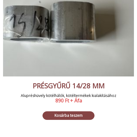
PRÉSGYŰRŰ 14/28 MM
Alupréshüvely kötélhálók, kötéltermékek kialakításához
890
Ft
+ Áfa
Kosárba teszem