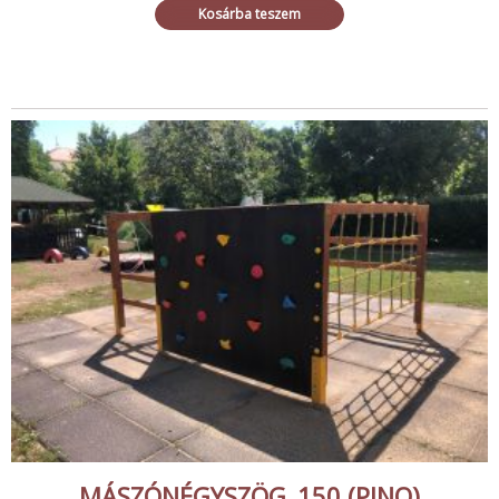
Kosárba teszem
MÁSZÓNÉGYSZÖG_150 (PINO)