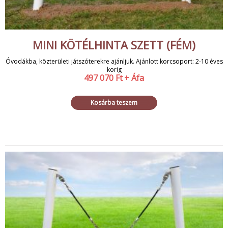
MINI KÖTÉLHINTA SZETT (FÉM)
Óvodákba, közterületi játszóterekre ajánljuk. Ajánlott korcsoport: 2-10 éves
korig
497 070
Ft
+ Áfa
Kosárba teszem