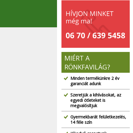
MIÉRT A
RÖNKFAVILÁG?
Minden termékünkre 2 év
garanciát adunk
Szeretjük a kihívásokat, az
egyedi ötleteket is
megvalósítjuk
Gyermekbarát felületkezelés,
14 féle szín