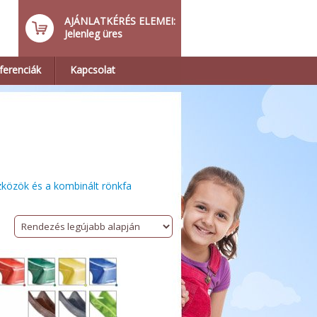
AJÁNLATKÉRÉS ELEMEI:
Jelenleg üres
ferenciák
Kapcsolat
zközök és a kombinált rönkfa