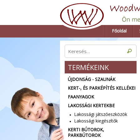
Főoldal
TERMÉKEINK
ÚJDONSÁG - SZAUNÁK
KERT-, ÉS PARKÉPÍTÉS KELLÉKEI
FAANYAGOK
LAKOSSÁGI KERTEKBE
Lakossági játszóeszközök
Lakossági kiegészítők
KERTI BÚTOROK,
PARKBÚTOROK