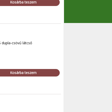
Kosárba teszem
S dupla-csövű látcső
Kosárba teszem