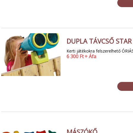
DUPLA TÁVCSŐ STAR
Kerti játékokra felszerelhető ÓRIÁ
6 300
Ft
+ Áfa
MÁSZÓKŐ