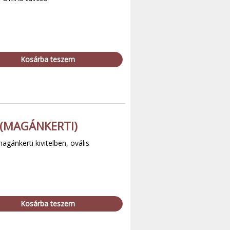
Kosárba teszem
 (MAGÁNKERTI)
agánkerti kivitelben, ovális
Kosárba teszem