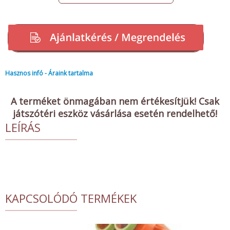
Hasznos infó - Áraink tartalma
A terméket önmagában nem értékesítjük! Csak
játszótéri eszköz vásárlása esetén rendelhető!
LEÍRÁS
KAPCSOLÓDÓ TERMÉKEK