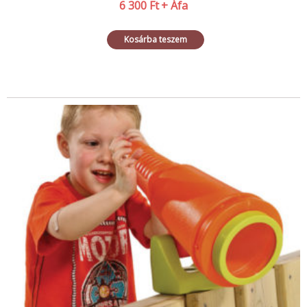
6 300
Ft
+ Áfa
Kosárba teszem