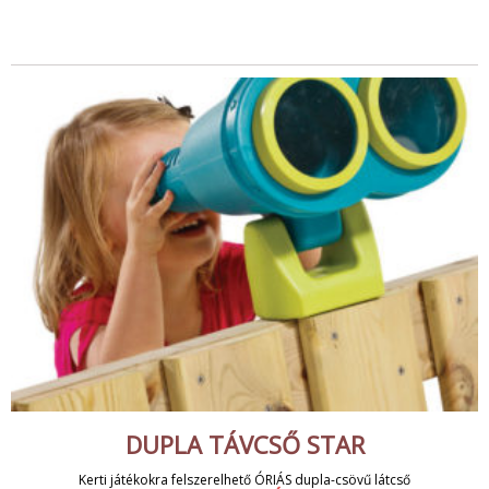
DUPLA TÁVCSŐ STAR
Kerti játékokra felszerelhető ÓRIÁS dupla-csövű látcső