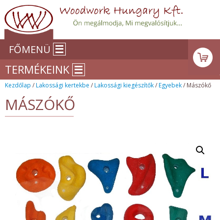
FŐMENÜ
TERMÉKEINK
Kezdőlap
/
Lakossági kertekbe
/
Lakossági kiegészítők
/
Egyebek
/ Mászókő
MÁSZÓKŐ