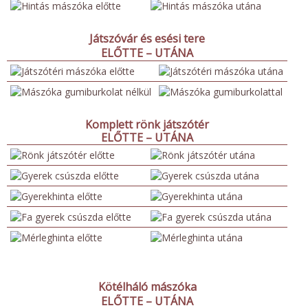
Játszóvár és esési tere
ELŐTTE – UTÁNA
Komplett rönk játszótér
ELŐTTE – UTÁNA
Kötélháló mászóka
ELŐTTE – UTÁNA