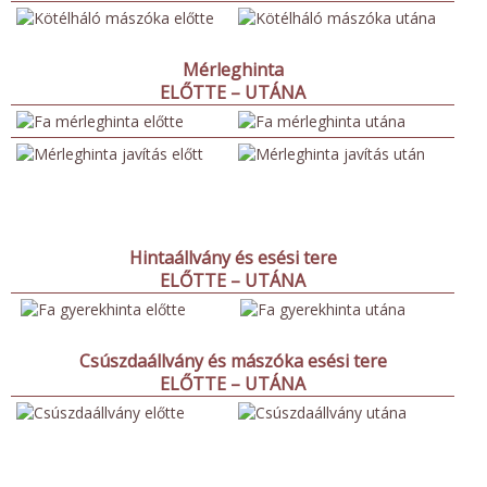
Mérleghinta
ELŐTTE – UTÁNA
Hintaállvány és esési tere
ELŐTTE – UTÁNA
Csúszdaállvány és mászóka esési tere
ELŐTTE – UTÁNA