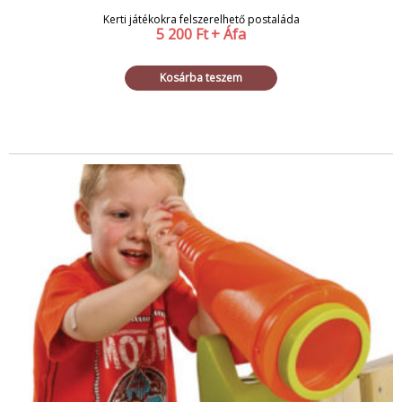
Kerti játékokra felszerelhető postaláda
5 200
Ft
+ Áfa
Kosárba teszem