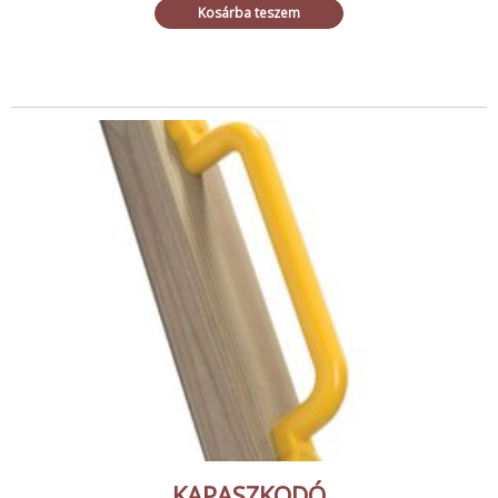
Kosárba teszem
KAPASZKODÓ