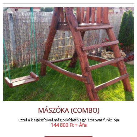
MÁSZÓKA (COMBO)
Ezzel a kiegészítővel még bővíthető egy játszóvár funkciója
144 800
Ft
+ Áfa