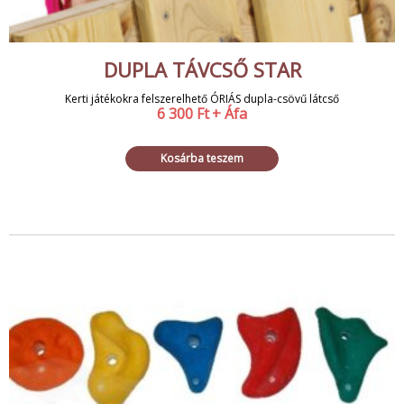
DUPLA TÁVCSŐ STAR
Kerti játékokra felszerelhető ÓRIÁS dupla-csövű látcső
6 300
Ft
+ Áfa
Kosárba teszem