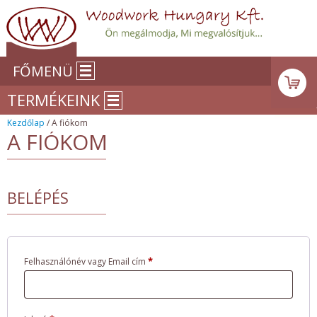
FŐMENÜ
TERMÉKEINK
Kezdőlap
/ A fiókom
A FIÓKOM
BELÉPÉS
Felhasználónév vagy Email cím
*