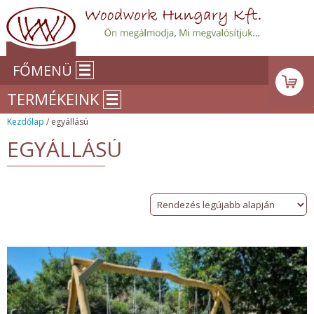
FŐMENÜ
TERMÉKEINK
Kezdőlap
/ egyállású
EGYÁLLÁSÚ