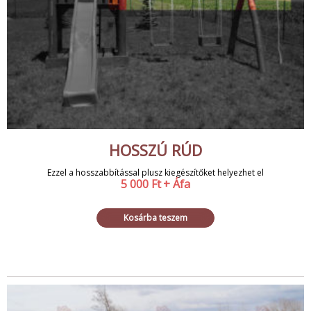
HOSSZÚ RÚD
Ezzel a hosszabbítással plusz kiegészítőket helyezhet el
5 000
Ft
+ Áfa
Kosárba teszem