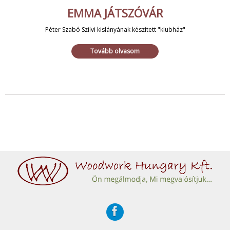
EMMA JÁTSZÓVÁR
Péter Szabó Szilvi kislányának készített "klubház"
Tovább olvasom