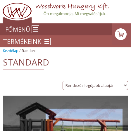
FŐMENÜ
TERMÉKEINK
Kezdőlap
/ Standard
STANDARD