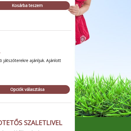
Kosárba teszem
L
 játszóterekre ajánljuk. Ajánlott
Opciók választása
TETŐS SZALETLIVEL