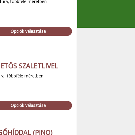
nitúra, többféle méretben
Opciók választása
ETŐS SZALETLIVEL
túra, többféle méretben
Opciók választása
GŐHÍDDAL (PINO)