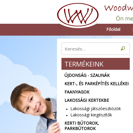
Főoldal
TERMÉKEINK
ÚJDONSÁG - SZAUNÁK
KERT-, ÉS PARKÉPÍTÉS KELLÉKEI
FAANYAGOK
LAKOSSÁGI KERTEKBE
Lakossági játszóeszközök
Lakossági kiegészítők
KERTI BÚTOROK,
PARKBÚTOROK