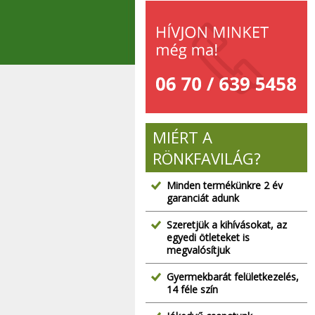
MIÉRT A
RÖNKFAVILÁG?
Minden termékünkre 2 év
garanciát adunk
Szeretjük a kihívásokat, az
egyedi ötleteket is
megvalósítjuk
Gyermekbarát felületkezelés,
14 féle szín