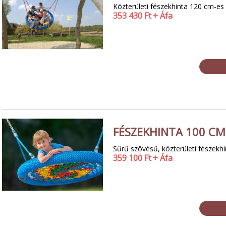
Közterületi fészekhinta 120 cm-es
353 430
Ft
+ Áfa
FÉSZEKHINTA 100 CM
Sűrű szövésű, közterületi fészekh
359 100
Ft
+ Áfa