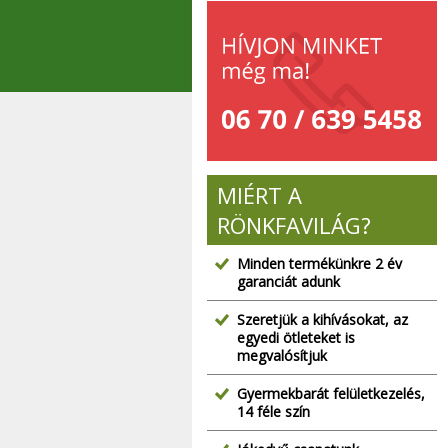
MIÉRT A
RÖNKFAVILÁG?
Minden termékünkre 2 év
garanciát adunk
Szeretjük a kihívásokat, az
egyedi ötleteket is
megvalósítjuk
Gyermekbarát felületkezelés,
14 féle szín