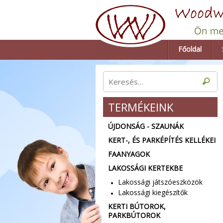
Főoldal
TERMÉKEINK
ÚJDONSÁG - SZAUNÁK
KERT-, ÉS PARKÉPÍTÉS KELLÉKEI
FAANYAGOK
LAKOSSÁGI KERTEKBE
Lakossági játszóeszközök
Lakossági kiegészítők
KERTI BÚTOROK,
PARKBÚTOROK