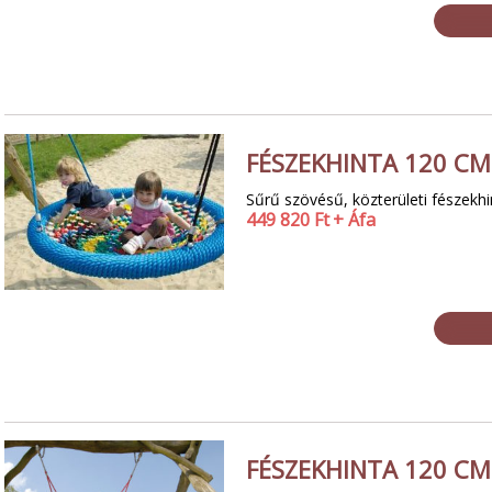
FÉSZEKHINTA 120 CM
Sűrű szövésű, közterületi fészekh
449 820
Ft
+ Áfa
FÉSZEKHINTA 120 CM