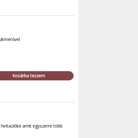
 átmérővel
Kosárba teszem
hintaülőke amit egyszerre több