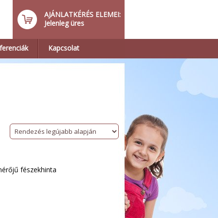
AJÁNLATKÉRÉS ELEMEI:
Jelenleg üres
ferenciák
Kapcsolat
érőjű fészekhinta