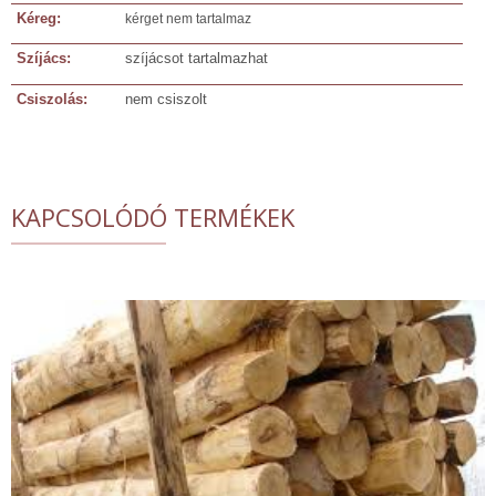
Kéreg:
kérget nem tartalmaz
Szíjács:
szíjácsot tartalmazhat
Csiszolás:
nem csiszolt
KAPCSOLÓDÓ TERMÉKEK