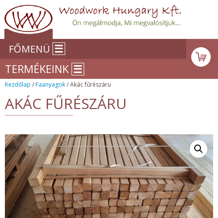
FŐMENÜ
TERMÉKEINK
Kezdőlap
/
Faanyagok
/ Akác fűrészáru
AKÁC FŰRÉSZÁRU