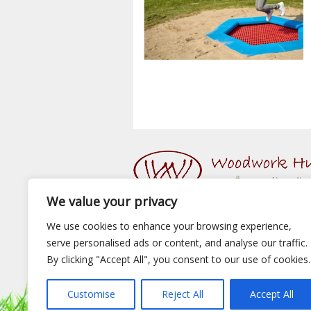
We value your privacy
We use cookies to enhance your browsing experience,
serve personalised ads or content, and analyse our traffic.
© 2015 Woodwork Hungary Kft. - Minden Jog
Készítette:
Webshopguru.hu
By clicking "Accept All", you consent to our use of cookies.
Játszótéri eszközök
|
Előtető
|
Fa hintaágy
|
F
Customise
Reject All
Accept All