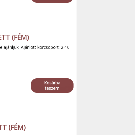
ETT (FÉM)
e ajánljuk. Ajánlott korcsoport: 2-10
Kosárba
teszem
TT (FÉM)