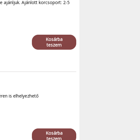
 ajánljuk. Ajánlott korcsoport: 2-5
Kosárba
teszem
ren is elhelyezhető
Kosárba
teszem