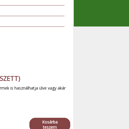
SZETT)
rmek is használhatja ülve vagy akár
Kosárba
teszem