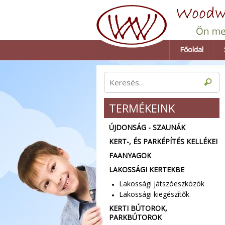
Főoldal
TERMÉKEINK
ÚJDONSÁG - SZAUNÁK
KERT-, ÉS PARKÉPÍTÉS KELLÉKEI
FAANYAGOK
LAKOSSÁGI KERTEKBE
Lakossági játszóeszközök
Lakossági kiegészítők
KERTI BÚTOROK,
PARKBÚTOROK