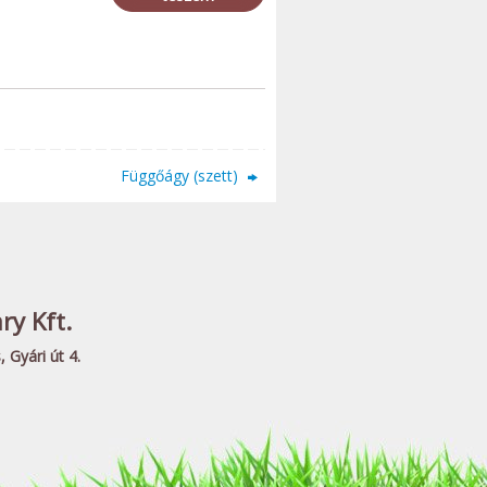
Függőágy (szett)
y Kft.
 Gyári út 4.