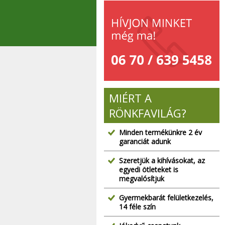
MIÉRT A
RÖNKFAVILÁG?
Minden termékünkre 2 év
garanciát adunk
Szeretjük a kihívásokat, az
egyedi ötleteket is
megvalósítjuk
Gyermekbarát felületkezelés,
14 féle szín