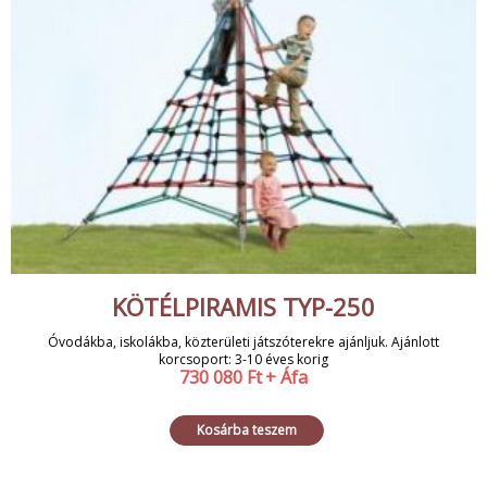
KÖTÉLPIRAMIS TYP-250
Óvodákba, iskolákba, közterületi játszóterekre ajánljuk. Ajánlott
korcsoport: 3-10 éves korig
730 080
Ft
+ Áfa
Kosárba teszem