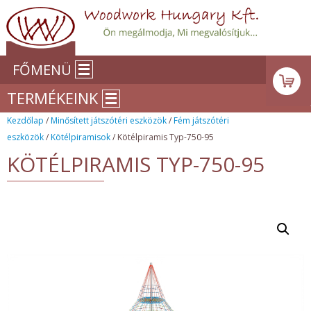
FŐMENÜ
TERMÉKEINK
Kezdőlap
/
Minősített játszótéri eszközök
/
Fém játszótéri
eszközök
/
Kötélpiramisok
/ Kötélpiramis Typ-750-95
KÖTÉLPIRAMIS TYP-750-95