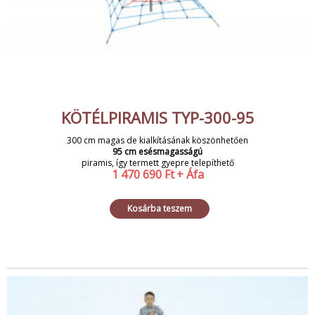
KÖTÉLPIRAMIS TYP-300-95
300 cm magas de kialkításának köszönhetően
95 cm esésmagasságú
piramis, így termett gyepre telepíthető
1 470 690
Ft
+ Áfa
Kosárba teszem