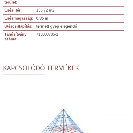
terület:
Esési tér:
135,72 m2
Esésmagasság:
0,95 m
Ütéscsillapítás:
termett gyep elegendő
Tanúsítvány
713003785-1
száma:
KAPCSOLÓDÓ TERMÉKEK