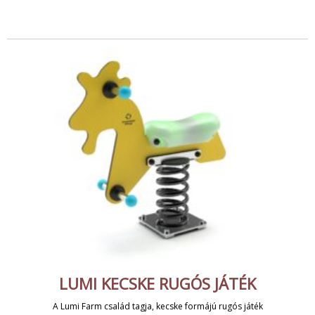
LUMI KECSKE RUGÓS JÁTÉK
A Lumi Farm család tagja, kecske formájú rugós játék