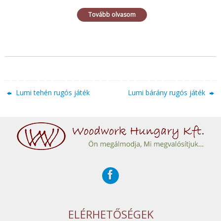
Tovább olvasom
Lumi tehén rugós játék
Lumi bárány rugós játék
ELÉRHETŐSÉGEK