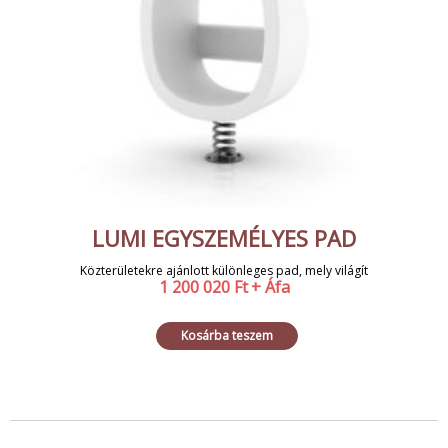
LUMI EGYSZEMÉLYES PAD
Közterületekre ajánlott különleges pad, mely világít
1 200 020
Ft
+ Áfa
Kosárba teszem