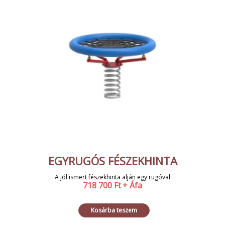
EGYRUGÓS FÉSZEKHINTA
A jól ismert fészekhinta alján egy rugóval
718 700
Ft
+ Áfa
Kosárba teszem