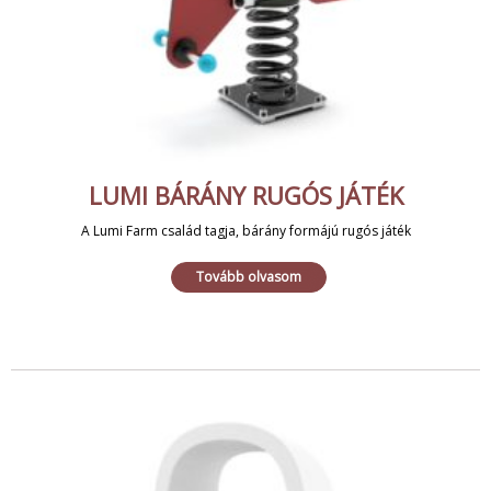
LUMI BÁRÁNY RUGÓS JÁTÉK
A Lumi Farm család tagja, bárány formájú rugós játék
Tovább olvasom