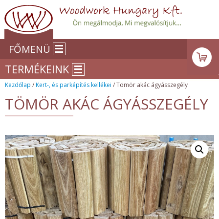
FŐMENÜ
TERMÉKEINK
Kezdőlap
/
Kert-, és parképítés kellékei
/ Tömör akác ágyásszegély
TÖMÖR AKÁC ÁGYÁSSZEGÉLY