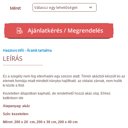
Méret
Hasznos infó - Áraink tartalma
LEÍRÁS
Ez a szegély nem fog elkorhadni egy szezon alatt. Tömör akácból készült és az
elemek formája miatt mindkét irányba hajlítható. az oldalai zárnak, nem hullik
ki közte a föld.
Kezeletlen állapotban kapható, de rendelhető hozzá akác olaj. Ehhez
kattintson ide
Alapanyag: akác
Szín: kezeletlen
Méret: 200 x 20 cm, 200 x 30 cm, 200 x 40 cm