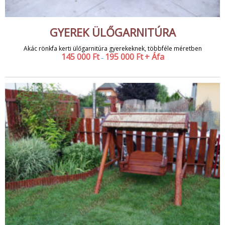
GYEREK ÜLŐGARNITÚRA
Akác rönkfa kerti ülőgarnitúra gyerekeknek, többféle méretben
145 000
Ft
195 000
Ft
+ Áfa
–