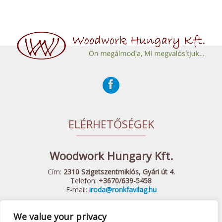
ELÉRHETŐSÉGEK
Woodwork Hungary Kft.
Cím:
2310 Szigetszentmiklós, Gyári út 4.
Telefon:
+3670/639-5458
E-mail:
iroda@ronkfavilag.hu
We value your privacy
© 2015 Woodwork Hungary Kft. - Minden Jog Fenntartva