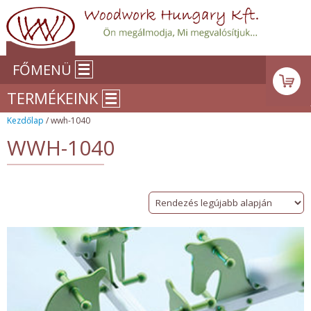
FŐMENÜ
TERMÉKEINK
Kezdőlap
/ wwh-1040
WWH-1040