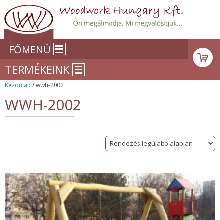
FŐMENÜ
TERMÉKEINK
Kezdőlap
/ wwh-2002
WWH-2002