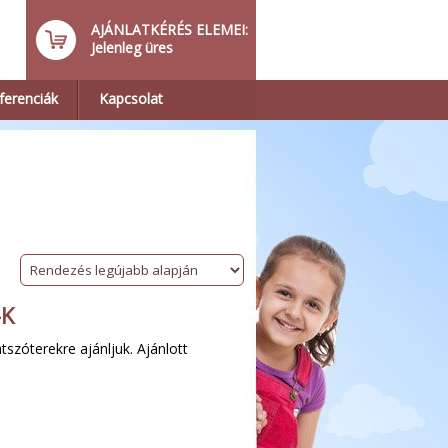
AJÁNLATKÉRÉS ELEMEI:
Jelenleg üres
ferenciák
Kapcsolat
-K
tszóterekre ajánljuk. Ajánlott