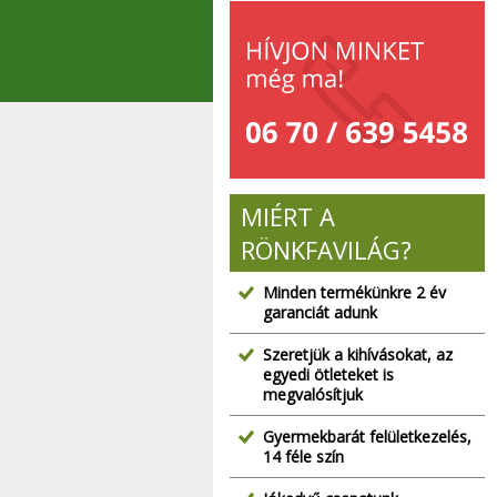
MIÉRT A
RÖNKFAVILÁG?
Minden termékünkre 2 év
garanciát adunk
Szeretjük a kihívásokat, az
egyedi ötleteket is
megvalósítjuk
Gyermekbarát felületkezelés,
14 féle szín