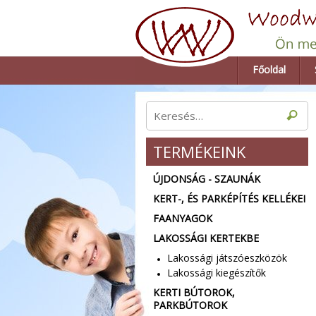
Főoldal
TERMÉKEINK
ÚJDONSÁG - SZAUNÁK
KERT-, ÉS PARKÉPÍTÉS KELLÉKEI
FAANYAGOK
LAKOSSÁGI KERTEKBE
Lakossági játszóeszközök
Lakossági kiegészítők
KERTI BÚTOROK,
PARKBÚTOROK