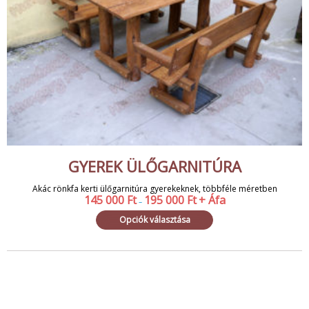
GYEREK ÜLŐGARNITÚRA
Akác rönkfa kerti ülőgarnitúra gyerekeknek, többféle méretben
145 000
Ft
195 000
Ft
+ Áfa
–
Opciók választása