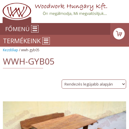
FŐMENÜ
TERMÉKEINK
Kezdőlap
/ wwh-gyb05
WWH-GYB05