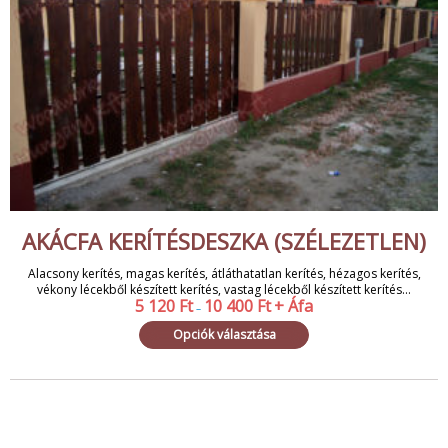
AKÁCFA KERÍTÉSDESZKA (SZÉLEZETLEN)
Alacsony kerítés, magas kerítés, átláthatatlan kerítés, hézagos kerítés,
vékony lécekből készített kerítés, vastag lécekből készített kerítés...
5 120
Ft
10 400
Ft
+ Áfa
–
Opciók választása