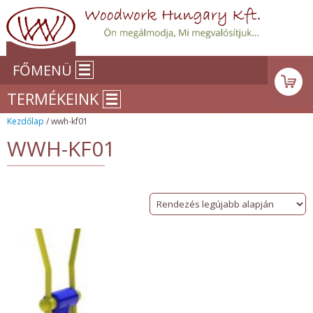
FŐMENÜ
TERMÉKEINK
Kezdőlap
/ wwh-kf01
WWH-KF01