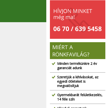
MIÉRT A
RÖNKFAVILÁG?
Minden termékünkre 2 év
garanciát adunk
Szeretjük a kihívásokat, az
egyedi ötleteket is
megvalósítjuk
Gyermekbarát felületkezelés,
14 féle szín