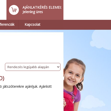
AJÁNLATKÉRÉS ELEMEI:
Jelenleg üres
ferenciák
Kapcsolat
O)
 játszóterekre ajánljuk. Ajánlott