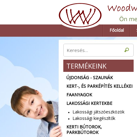
Főoldal
TERMÉKEINK
ÚJDONSÁG - SZAUNÁK
KERT-, ÉS PARKÉPÍTÉS KELLÉKEI
FAANYAGOK
LAKOSSÁGI KERTEKBE
Lakossági játszóeszközök
Lakossági kiegészítők
KERTI BÚTOROK,
PARKBÚTOROK