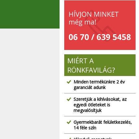
MIÉRT A
RÖNKFAVILÁG?
Minden termékünkre 2 év
garanciát adunk
Szeretjük a kihívásokat, az
egyedi ötleteket is
megvalósítjuk
Gyermekbarát felületkezelés,
14 féle szín