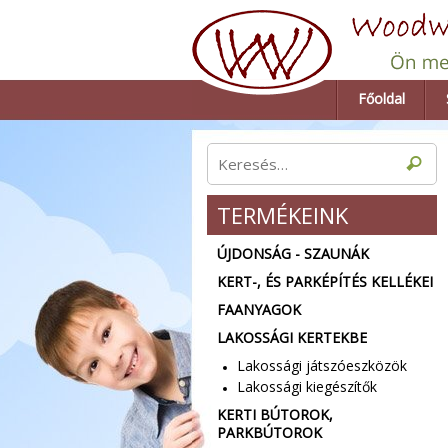
Főoldal
TERMÉKEINK
ÚJDONSÁG - SZAUNÁK
KERT-, ÉS PARKÉPÍTÉS KELLÉKEI
FAANYAGOK
LAKOSSÁGI KERTEKBE
Lakossági játszóeszközök
Lakossági kiegészítők
KERTI BÚTOROK,
PARKBÚTOROK