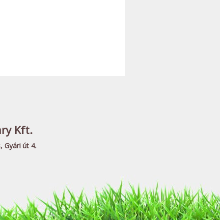
y Kft.
 Gyári út 4.