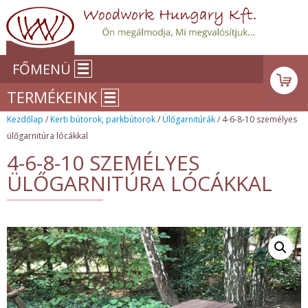
FŐMENÜ
TERMÉKEINK
Kezdőlap
/
Kerti bútorok, parkbútorok
/
Ülőgarnitúrák
/ 4-6-8-10 személyes
ülőgarnitúra lócákkal
4-6-8-10 SZEMÉLYES
ÜLŐGARNITÚRA LÓCÁKKAL