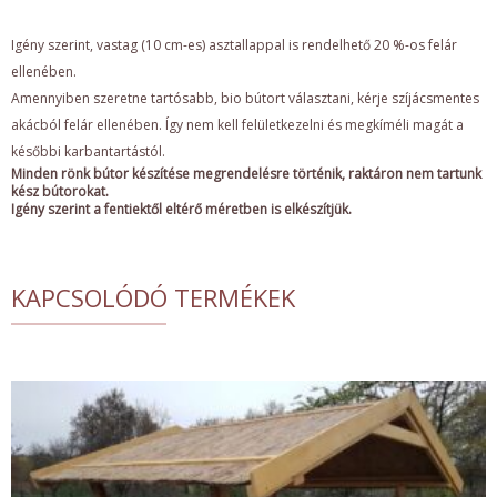
Igény szerint, vastag (10 cm-es) asztallappal is rendelhető 20 %-os felár
ellenében.
Amennyiben szeretne tartósabb, bio bútort választani, kérje szíjácsmentes
akácból felár ellenében. Így nem kell felületkezelni és megkíméli magát a
későbbi karbantartástól.
Minden rönk bútor készítése megrendelésre történik, raktáron nem tartunk
kész bútorokat.
Igény szerint a fentiektől eltérő méretben is elkészítjük.
KAPCSOLÓDÓ TERMÉKEK