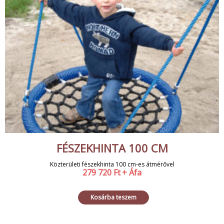
FÉSZEKHINTA 100 CM
Közterületi fészekhinta 100 cm-es átmérővel
279 720
Ft
+ Áfa
Kosárba teszem