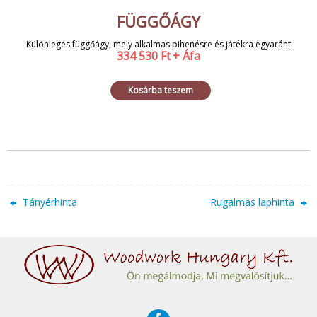
FÜGGŐÁGY
Különleges függőágy, mely alkalmas pihenésre és játékra egyaránt
334 530
Ft
+ Áfa
Kosárba teszem
Tányérhinta
Rugalmas laphinta