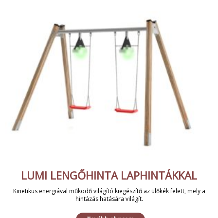
LUMI LENGŐHINTA LAPHINTÁKKAL
Kinetikus energiával működő világító kiegészítő az ülőkék felett, mely a
hintázás hatására világít.