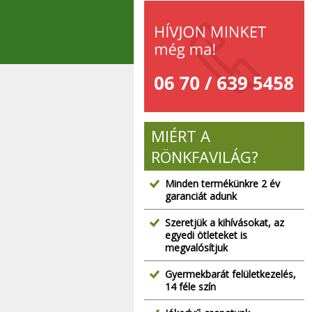
MIÉRT A
RÖNKFAVILÁG?
Minden termékünkre 2 év
garanciát adunk
Szeretjük a kihívásokat, az
egyedi ötleteket is
megvalósítjuk
Gyermekbarát felületkezelés,
14 féle szín