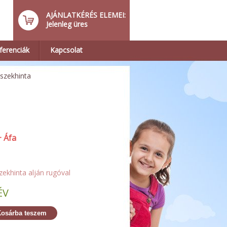
AJÁNLATKÉRÉS ELEMEI:
Jelenleg üres
ferenciák
Kapcsolat
szekhinta
+ Áfa
szekhinta alján rugóval
ÉV
osárba teszem