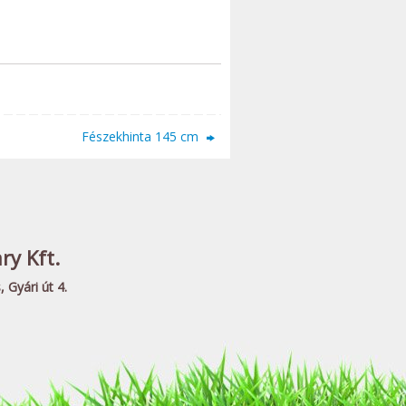
Fészekhinta 145 cm
y Kft.
 Gyári út 4.