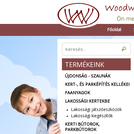
Főoldal
TERMÉKEINK
ÚJDONSÁG - SZAUNÁK
KERT-, ÉS PARKÉPÍTÉS KELLÉKEI
FAANYAGOK
LAKOSSÁGI KERTEKBE
Lakossági játszóeszközök
Lakossági kiegészítők
KERTI BÚTOROK,
PARKBÚTOROK