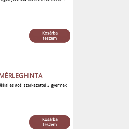
Kosárba
teszem
 MÉRLEGHINTA
kkal és acél szerkezettel 3 gyermek
Kosárba
teszem