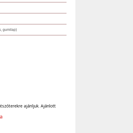
, gumilap)
tszóterekre ajánljuk. Ajánlott
fa