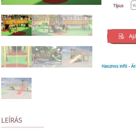
Típus
Hasznos infó - Ár
LEÍRÁS