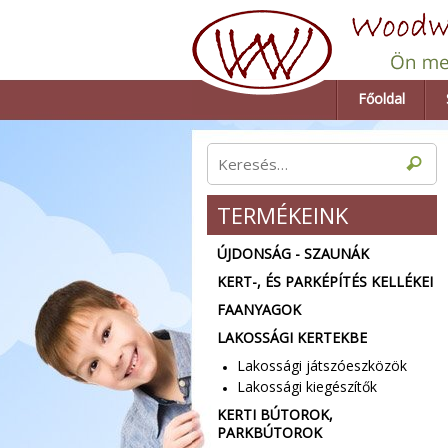
Főoldal
TERMÉKEINK
ÚJDONSÁG - SZAUNÁK
KERT-, ÉS PARKÉPÍTÉS KELLÉKEI
FAANYAGOK
LAKOSSÁGI KERTEKBE
Lakossági játszóeszközök
Lakossági kiegészítők
KERTI BÚTOROK,
PARKBÚTOROK