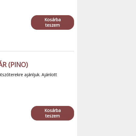
Kosárba
teszem
R (PINO)
tszóterekre ajánljuk. Ajánlott
Kosárba
teszem