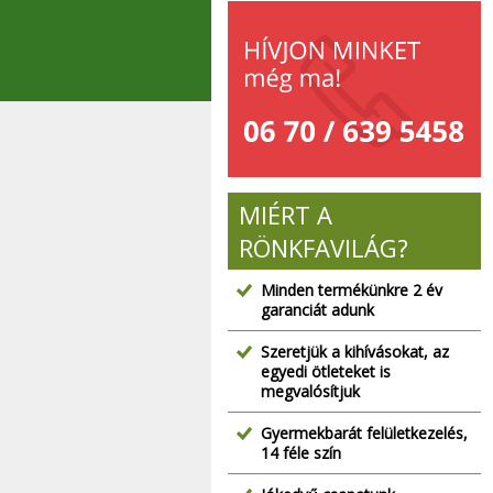
MIÉRT A
RÖNKFAVILÁG?
Minden termékünkre 2 év
garanciát adunk
Szeretjük a kihívásokat, az
egyedi ötleteket is
megvalósítjuk
Gyermekbarát felületkezelés,
14 féle szín