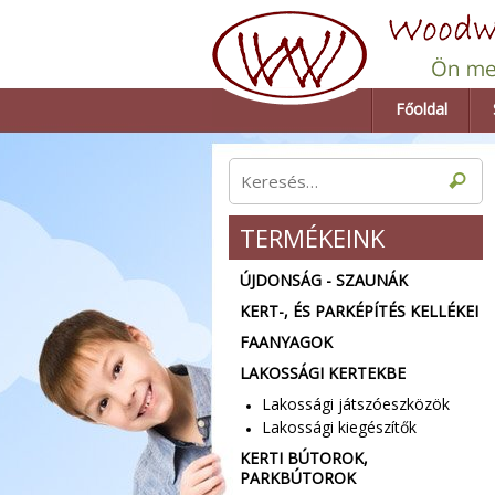
Főoldal
TERMÉKEINK
ÚJDONSÁG - SZAUNÁK
KERT-, ÉS PARKÉPÍTÉS KELLÉKEI
FAANYAGOK
LAKOSSÁGI KERTEKBE
Lakossági játszóeszközök
Lakossági kiegészítők
KERTI BÚTOROK,
PARKBÚTOROK