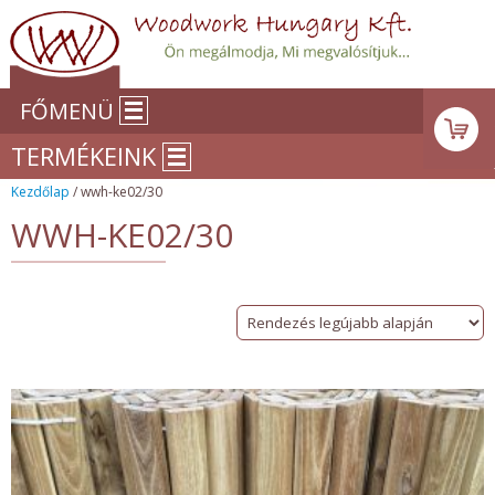
FŐMENÜ
TERMÉKEINK
Kezdőlap
/ wwh-ke02/30
WWH-KE02/30